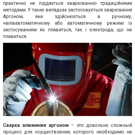
практично не піддається зварюванню традиційними
методами. У таких випадках застосовується зварювання
Аргоном, яке здійснюється в ручному,
напівавтоматичному або автоматичному режимі із
застосуванням як плавиться, так і електрода, що не
плавиться.
Сварка алюминия аргоном
– это довольно сложный
процесс для осуществления, которого необходимо не