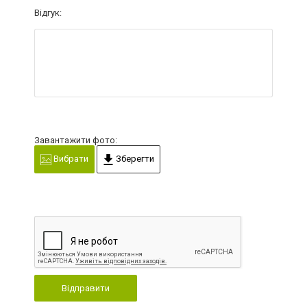
Відгук:
Завантажити фото:
Вибрати
Зберегти
Відправити