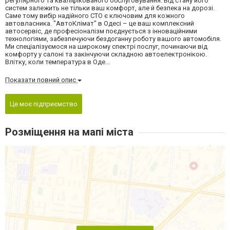
регулярного та кваліфікованого обслуговування. Від стану його
систем залежить не тільки ваш комфорт, але й безпека на дорозі.
Саме тому вибір надійного СТО є ключовим для кожного
автовласника. "АвтоКлімат" в Одесі – це ваш комплексний
автосервіс, де професіоналізм поєднується з інноваційними
технологіями, забезпечуючи бездоганну роботу вашого автомобіля.
Ми спеціалізуємося на широкому спектрі послуг, починаючи від
комфорту у салоні та закінчуючи складною автоелектронікою.
Влітку, коли температура в Оде...
Показати повний опис
Це моє підприємство
Розміщення на мапі міста