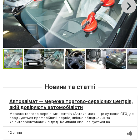
Новини та статті
Автоклімат — мережа торгово-сервісних центрів,
якій довіряють автомобілісти
Мережа торгово-сервісних центрів «Автоклімат» — це сучасне СТО, де
поєднуються професійний сервіс, якісне обладнання та
клієнтоорієнтований підхід. Компанія спеціалізується на...
12 січня