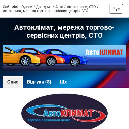
Сайт міста Одеси
Довідник
Авто
Автосервіси, СТО
Рус
Автоклімат, мережа торгово-сервісних центрів, СТО
Автоклімат, мережа торгово-
сервісних центрів, СТО
Опис
Відгуки (8)
Ще