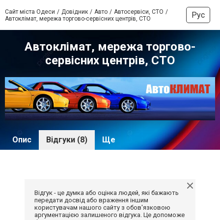
Сайт міста Одеси
Довідник
Авто
Автосервіси, СТО
Рус
Автоклімат, мережа торгово-сервісних центрів, СТО
Автоклімат, мережа торгово-
сервісних центрів, СТО
Опис
Відгуки (8)
Ще
Відгук - це думка або оцінка людей, які бажають
передати досвід або враження іншим
користувачам нашого сайту з обов'язковою
аргументацією залишеного відгука. Це допоможе