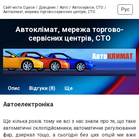
Сайт міста Одеси
Довідник
Авто
Автосервіси, СТО
Рус
Автоклімат, мережа торгово-сервісних центрів, СТО
Автоклімат, мережа торгово-
сервісних центрів, СТО
Опис
Відгуки (8)
Ще
Автоелектроніка
Ще кілька років тому не всі з нас знали про те, що таке
автоматичні склопідйомники, автоматичне регулювання
фар, дзеркал тощо, а сьогодні без цих опцій ми вже